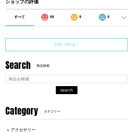
ショップの評価
すべて
99
9
0
全国一律料金☆
Search
商品検索
search
Category
カテゴリー
アクセサリー