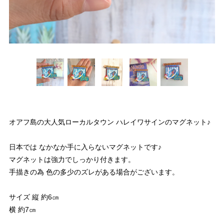
オアフ島の大人気ローカルタウン ハレイワサインのマグネット♪
日本では なかなか手に入らないマグネットです♪
マグネットは強力でしっかり付きます。
手描きの為 色の多少のズレがある場合がございます。
サイズ 縦 約6㎝
横 約7㎝